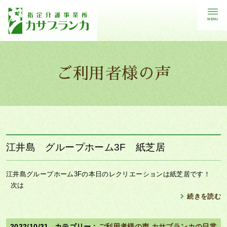
MENU
ご利用者様の声
江井島 グループホーム3F 紙芝居
江井島グループホーム3Fの本日のレクリエーションは紙芝居です！
次は
続きを読む
2022/10/31
ご利用者様の声
カサブランカの日常