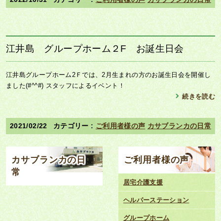
江井島 グループホーム２F お誕生日会
江井島グループホーム2Ｆでは、2月生まれの方のお誕生日会を開催し
ました(#^^#) スタッフによるイベント！
続きを読む
2021/02/22
ご利用者様の声
カサブランカの日常
カサブランカの日
ご利用者様の声
常
居宅介護支援
ヘルパーステーション
グループホーム