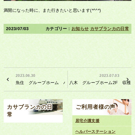
満開になった時に、また行きたいと思います(*^^*)
2023/07/03
お知らせ
カサブランカの日常
2023.06.30
2023.07.03
魚住 グループホーム パターゴルフ
八木 グループホーム2F 収穫
カサブランカの日
ご利用者様の声
常
居宅介護支援
ヘルパーステーション