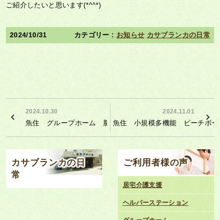
ご紹介したいと思います(*^^*)
2024/10/31
お知らせ
カサブランカの日常
2024.10.30
2024.11.01
魚住 グループホーム 脳トレ
魚住 小規模多機能 ビーチボー
カサブランカの日
ご利用者様の声
常
居宅介護支援
ヘルパーステーション