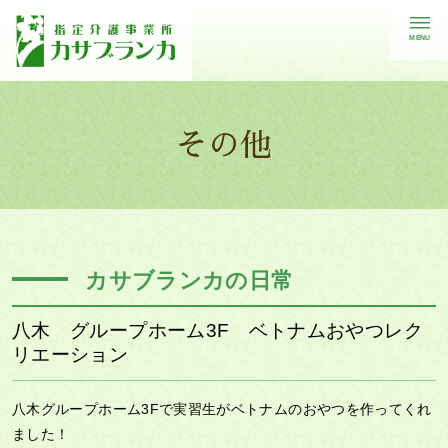
MENU
その他
カサブランカの日常
八木 グループホーム3F ベトナムおやつレク
リエーション
八木グループホーム3Fで実習生がベトナムのおやつを作ってくれ
ました！