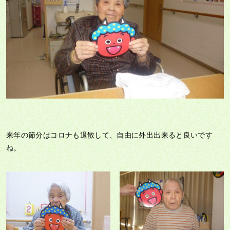
来年の節分はコロナも退散して、自由に外出出来ると良いです
ね。