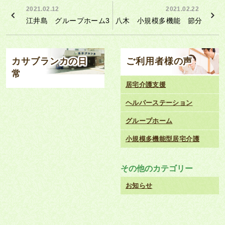
2021.02.12
2021.02.22
江井島 グループホーム3F 節分
八木 小規模多機能 節分
カサブランカの日
ご利用者様の声
常
居宅介護支援
ヘルパーステーション
グループホーム
小規模多機能型居宅介護
その他のカテゴリー
お知らせ