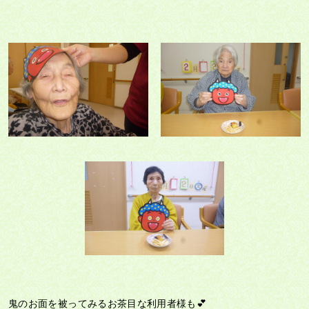
鬼のお面を被ってみるお茶目な利用者様も💕